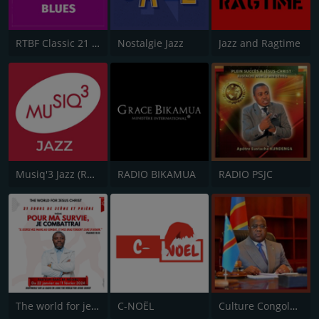
RTBF Classic 21 Blues
Nostalgie Jazz
Jazz and Ragtime
Musiq'3 Jazz (RTBF)
RADIO BIKAMUA
RADIO PSJC
The world for jesus christ
C-NOËL
Culture Congolaise