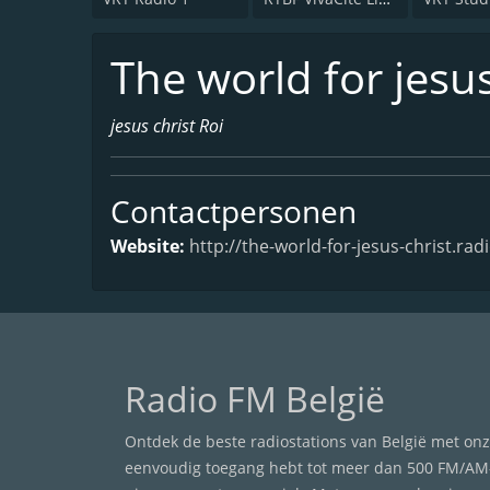
The world for jesus
jesus christ Roi
Contactpersonen
Website:
http://the-world-for-jesus-christ.ra
Radio FM België
Ontdek de beste radiostations van België met onze
eenvoudig toegang hebt tot meer dan 500 FM/AM-r