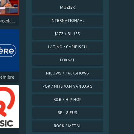
MUZIEK
Culture Congolaise
INTERNATIONAAL
JAZZ / BLUES
LATINO / CARIBISCH
LOKAAL
NIEUWS / TALKSHOWS
remière
POP / HITS VAN VANDAAG
R&B / HIP HOP
RELIGIEUS
ROCK / METAL