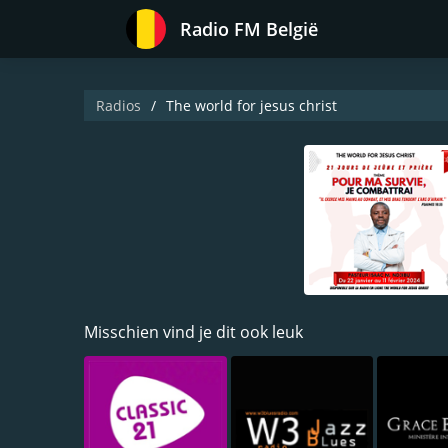
Radio FM België
Radios
The world for jesus christ
Misschien vind je dit ook leuk