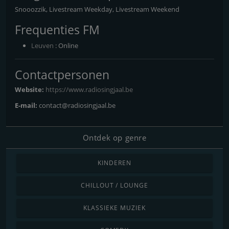
Snooozzik, Livestream Weekday, Livestream Weekend
Frequenties FM
Leuven
: Online
Contactpersonen
Website:
https://www.radiosingjaal.be
E-mail:
contact@radiosingjaal.be
Ontdek op genre
KINDEREN
CHILLOUT / LOUNGE
KLASSIEKE MUZIEK