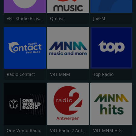
VRT Studio Brussel
Qmusic
JoeFM
Radio Contact
VRT MNM
Top Radio
One World Radio
VRT Radio 2 Antwerpen
VRT MNM Hits