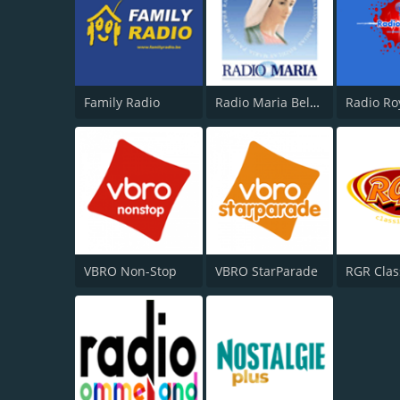
Family Radio
Radio Maria België
Radio Ro
VBRO Non-Stop
VBRO StarParade
RGR Clas