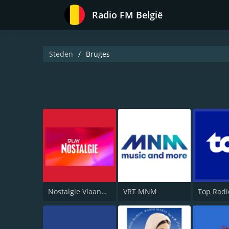
Radio FM België
Steden
Bruges
Nostalgie Vlaanderen
VRT MNM
Top Radi