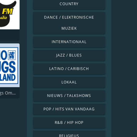
COUNTRY
DANCE / ELEKTRONISCHE
MUZIEK
INTERNATIONAAL
JAZZ / BLUES
LATINO / CARIBISCH
LOKAAL
Radio Brugs Ommeland
NIEUWS / TALKSHOWS
POP / HITS VAN VANDAAG
R&B / HIP HOP
RELIGIEUS