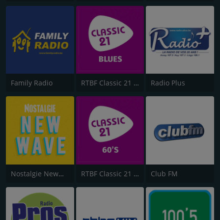
Family Radio
RTBF Classic 21 Blues
Radio Plus
Nostalgie NewWave
RTBF Classic 21 60's
Club FM