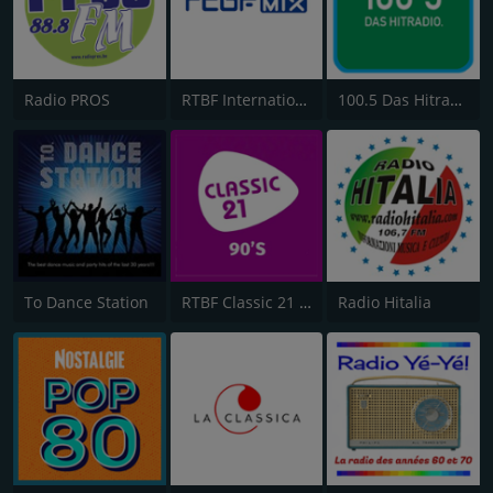
Radio PROS
RTBF International
100.5 Das Hitradio FM
To Dance Station
RTBF Classic 21 90's
Radio Hitalia