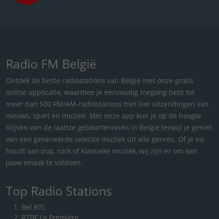
Radio FM België
Ontdek de beste radiostations van België met onze gratis
online applicatie, waarmee je eenvoudig toegang hebt tot
meer dan 500 FM/AM-radiostations met live uitzendingen van
nieuws, sport en muziek. Met onze app kun je op de hoogte
blijven van de laatste gebeurtenissen in België terwijl je geniet
van een gevarieerde selectie muziek uit alle genres. Of je nu
houdt van pop, rock of klassieke muziek, wij zijn er om aan
jouw smaak te voldoen.
Top Radio Stations
Bel RTL
RTBF La Première