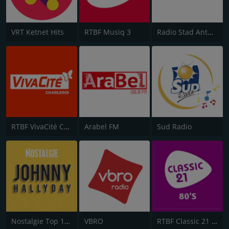
VRT Ketnet Hits
RTBF Musiq 3
Radio Stad Antwerpen
RTBF VivaCité Charleroi
Arabel FM
Sud Radio
Nostalgie Top 1000
VBRO
RTBF Classic 21 80's