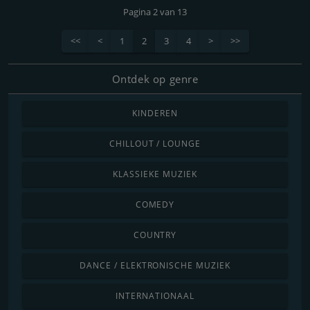
Pagina 2 van 13
<<
<
1
2
3
4
>
>>
Ontdek op genre
KINDEREN
CHILLOUT / LOUNGE
KLASSIEKE MUZIEK
COMEDY
COUNTRY
DANCE / ELEKTRONISCHE MUZIEK
INTERNATIONAAL