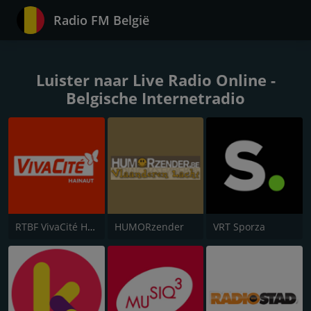
Radio FM België
Luister naar Live Radio Online -
Belgische Internetradio
RTBF VivaCité Hainaut
HUMORzender
VRT Sporza