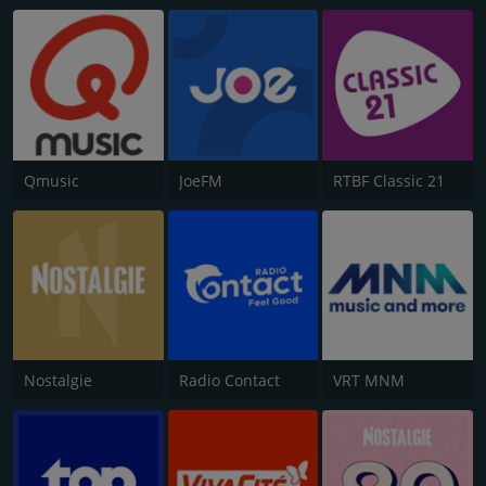
Qmusic
JoeFM
RTBF Classic 21
Nostalgie
Radio Contact
VRT MNM