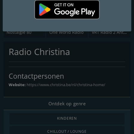
Nostalgie 80
One World Radio
VRT Radio 2 Antwerpen
Radio Christina
Contactpersonen
Website:
https://www.christina.be/nl/christina-home/
Ontdek op genre
KINDEREN
CHILLOUT / LOUNGE