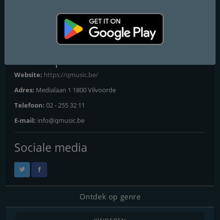
Frequenties FM
Antwerp
: Online
Contactpersonen
Website:
https://qmusic.be/
Adres:
Medialaan 1 1800 Vilvoorde
Telefoon:
02 - 255 32 11
E-mail:
info@qmusic.be
Sociale media
Ontdek op genre