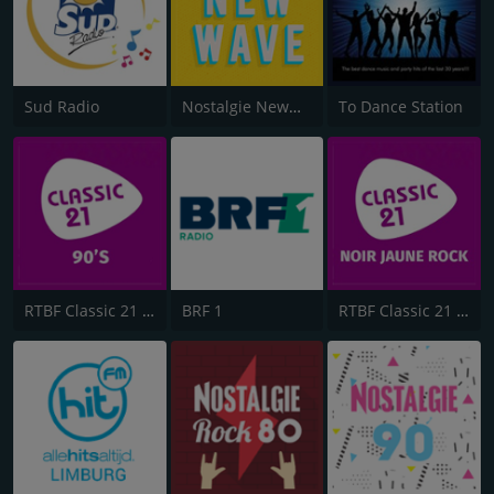
Sud Radio
Nostalgie NewWave
To Dance Station
RTBF Classic 21 90's
BRF 1
RTBF Classic 21 Reggae