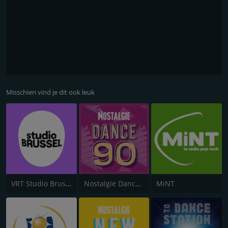
Misschien vind je dit ook leuk
VRT Studio Brussel
Nostalgie Dance 90
MiNT