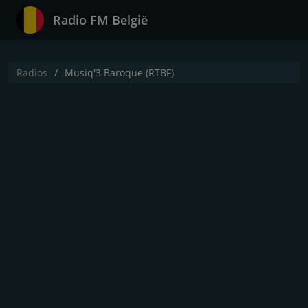
Radio FM België
Radios
Musiq'3 Baroque (RTBF)