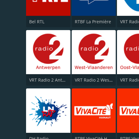
Bel RTL
RTBF La Première
VRT Radi
VRT Radio 2 Antwerpen
VRT Radio 2 West-Vlaanderen
DH Radio
RTBF VivaCité Hainaut