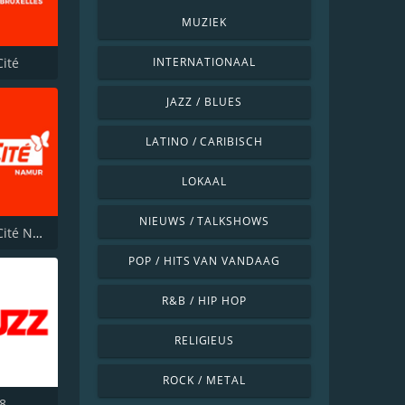
MUZIEK
Cité
INTERNATIONAAL
JAZZ / BLUES
LATINO / CARIBISCH
LOKAAL
NIEUWS / TALKSHOWS
RTBF VivaCité Namur
POP / HITS VAN VANDAAG
R&B / HIP HOP
RELIGIEUS
ROCK / METAL
8