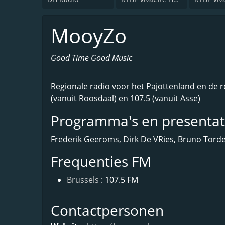
MooyZo
Good Time Good Music
Regionale radio voor het Pajottenland en de re
(vanuit Roosdaal) en 107.5 (vanuit Asse)
Programma's en presenta
Frederik Geeroms, Dirk De VRies, Bruno Tord
Frequenties FM
Brussels
: 107.5 FM
Contactpersonen