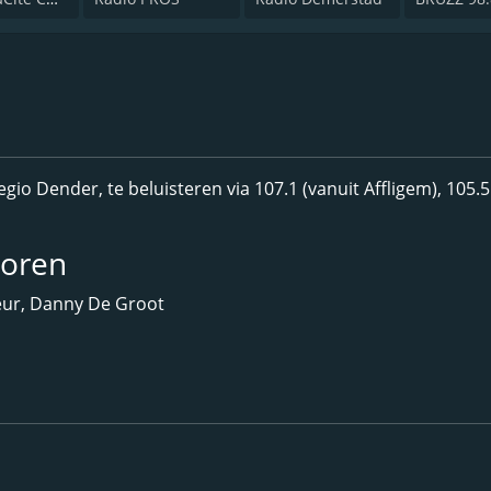
gio Dender, te beluisteren via 107.1 (vanuit Affligem), 105.5
toren
eur, Danny De Groot