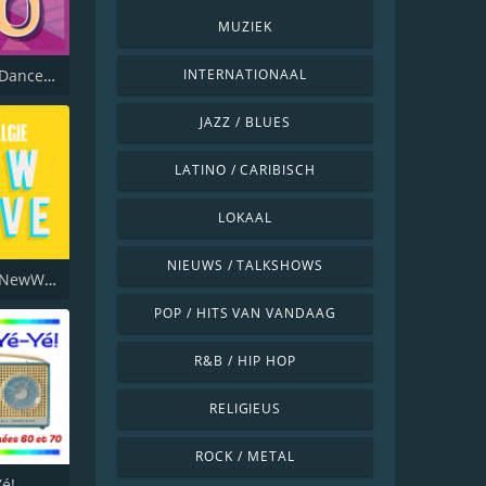
MUZIEK
Nostalgie Dance 90
INTERNATIONAAL
JAZZ / BLUES
LATINO / CARIBISCH
LOKAAL
NIEUWS / TALKSHOWS
Nostalgie NewWave
POP / HITS VAN VANDAAG
R&B / HIP HOP
RELIGIEUS
ROCK / METAL
Yé!