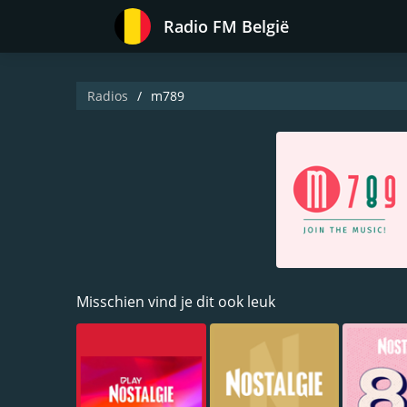
Radio FM België
Radios
m789
Misschien vind je dit ook leuk