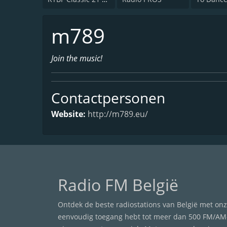
m789
Join the music!
Contactpersonen
Website:
http://m789.eu/
Radio FM België
Ontdek de beste radiostations van België met onze
eenvoudig toegang hebt tot meer dan 500 FM/AM-r