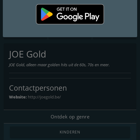
Nostalgie 80
One World Radio
VRT Radio 2 Antwerpen
JOE Gold
JOE Gold, alleen maar golden hits uit de 60s, 70s en meer.
Contactpersonen
Website:
http://joegold.be/
Ontdek op genre
KINDEREN