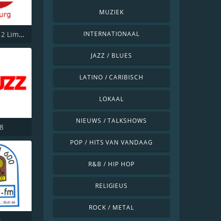
MUZIEK
VRT Radio 2 Limburg
INTERNATIONAAL
JAZZ / BLUES
LATINO / CARIBISCH
LOKAAL
NIEUWS / TALKSHOWS
8
POP / HITS VAN VANDAAG
R&B / HIP HOP
RELIGIEUS
ROCK / METAL
0