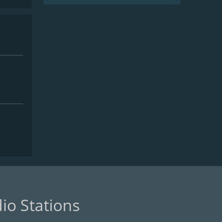
io Stations