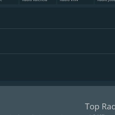
Top Rad