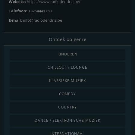
Website:
https://www.radiodendria.be/
Telefoon:
+3254441750
E-mail:
info@radiodendria.be
Ontdek op genre
KINDEREN
CHILLOUT / LOUNGE
KLASSIEKE MUZIEK
COMEDY
COUNTRY
DANCE / ELEKTRONISCHE MUZIEK
INTERNATIONAAL