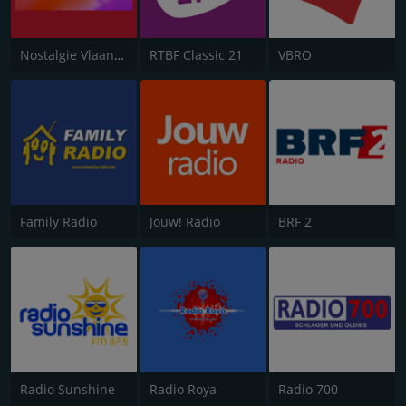
Nostalgie Vlaanderen
RTBF Classic 21
VBRO
Family Radio
Jouw! Radio
BRF 2
Radio Sunshine
Radio Roya
Radio 700