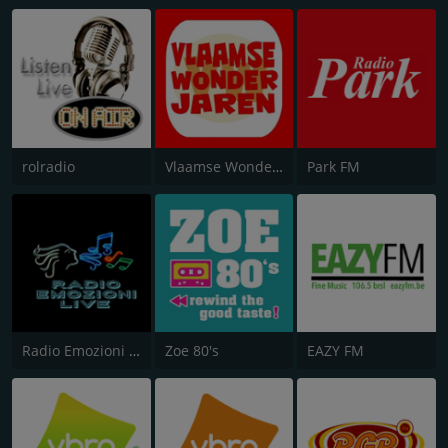
rolradio
Vlaamse Wonderjaren
Park FM
Radio Emozioni Live
Zoe 80's
EAZY FM