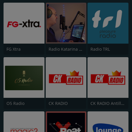
FG Xtra
Radio Katarina Golden Oldies Station
Radio TRL
O5 Radio
CK RADIO
CK RADIO Antilles Guyane