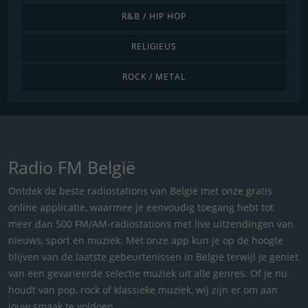
R&B / HIP HOP
RELIGIEUS
ROCK / METAL
Radio FM België
Ontdek de beste radiostations van België met onze gratis
online applicatie, waarmee je eenvoudig toegang hebt tot
meer dan 500 FM/AM-radiostations met live uitzendingen van
nieuws, sport en muziek. Met onze app kun je op de hoogte
blijven van de laatste gebeurtenissen in België terwijl je geniet
van een gevarieerde selectie muziek uit alle genres. Of je nu
houdt van pop, rock of klassieke muziek, wij zijn er om aan
jouw smaak te voldoen.